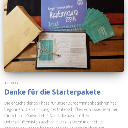
AKTUELLES
Danke für die Starterpakete
Die entscheidende Phase für unser Bürger*innenbegehren hat
begonnen: Die Sammlung der Unterschriften von Essener*innen
für sicheren Radverkehr! Damit die ausgefüllten
Unterschriftenlisten auch an diversen Orten in der Stadt