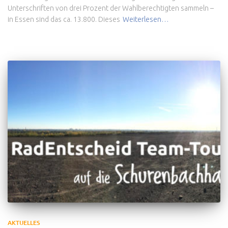
Unterschriften von drei Prozent der Wahlberechtigten sammeln –
in Essen sind das ca. 13.800. Dieses
Weiterlesen…
AKTUELLES