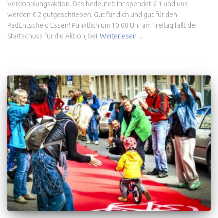
Verdopplungsaktion. Das bedeutet: Ihr spendet € 1 und uns
werden € 2 gutgeschrieben. Gut für dich und gut für den
RadEntscheid Essen! Pünktlich um 10:00 Uhr am Freitag fällt der
Startschuss für die Aktion, bei
Weiterlesen…