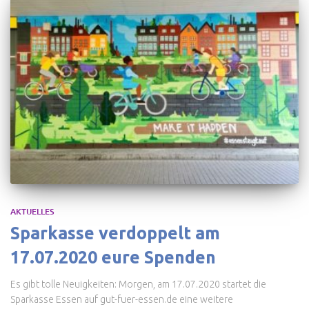
AKTUELLES
Sparkasse verdoppelt am
17.07.2020 eure Spenden
Es gibt tolle Neuigkeiten: Morgen, am 17.07.2020 startet die
Sparkasse Essen auf gut-fuer-essen.de eine weitere