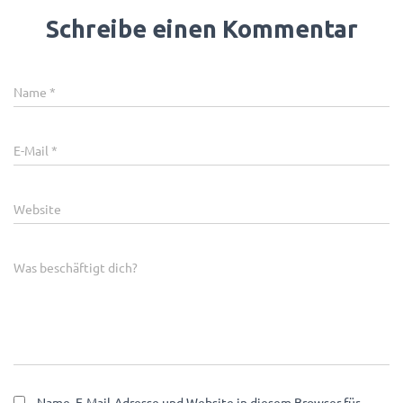
Schreibe einen Kommentar
Name
*
E-Mail
*
Website
Was beschäftigt dich?
Name, E-Mail-Adresse und Website in diesem Browser für