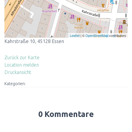
Leaflet
| ©
OpenStreetMap
contributors
Kahrstraße 10, 45128 Essen
Zurück zur Karte
Location melden
Druckansicht
Kategorien:
0 Kommentare