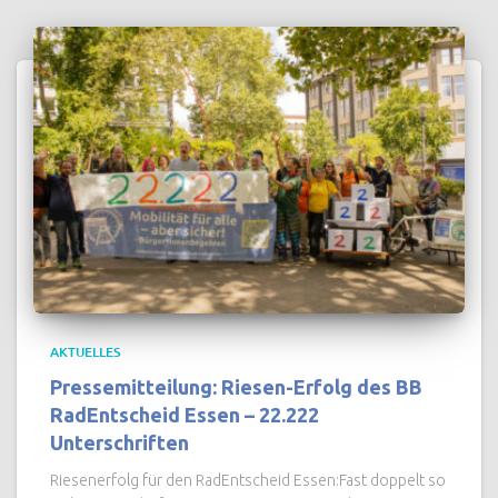
AKTUELLES
Pressemitteilung: Riesen-Erfolg des BB
RadEntscheid Essen – 22.222
Unterschriften
Riesenerfolg für den RadEntscheid Essen:Fast doppelt so