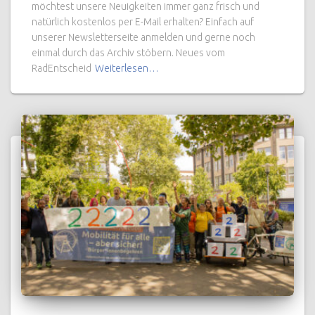
möchtest unsere Neuigkeiten immer ganz frisch und
natürlich kostenlos per E-Mail erhalten? Einfach auf
unserer Newsletterseite anmelden und gerne noch
einmal durch das Archiv stöbern. Neues vom
RadEntscheid
Weiterlesen…