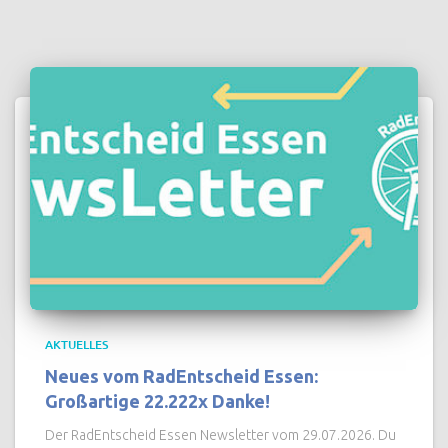
AKTUELLES
Neues vom RadEntscheid Essen:
Großartige 22.222x Danke!
Der RadEntscheid Essen Newsletter vom 29.07.2026. Du