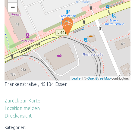
−
Leaflet
| ©
OpenStreetMap
contributors
Frankenstraße , 45134 Essen
Zurück zur Karte
Location melden
Druckansicht
Kategorien: