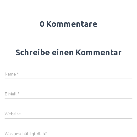
0 Kommentare
Schreibe einen Kommentar
Name
*
E-Mail
*
Website
Was beschäftigt dich?