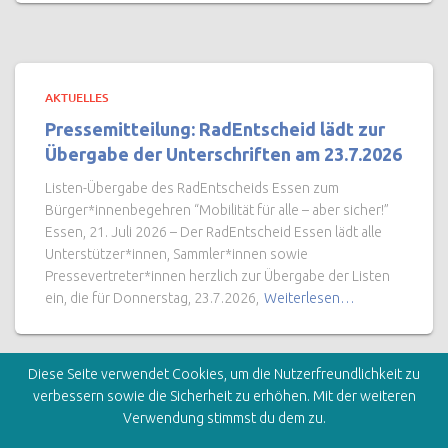
AKTUELLES
Pressemitteilung: RadEntscheid lädt zur
Übergabe der Unterschriften am 23.7.2026
Listen-Übergabe des RadEntscheids Essen zum
Bürger*innenbegehren “Mobilität für alle – aber sicher!”
Essen, 21. Juli 2026 – Der RadEntscheid Essen lädt alle
Unterstützer*innen, Sammler*innen sowie
Pressevertreter*innen herzlich zur Übergabe der Listen
ein, die für Donnerstag, 23.7.2026,
Weiterlesen…
Diese Seite verwendet Cookies, um die Nutzerfreundlichkeit zu
verbessern sowie die Sicherheit zu erhöhen. Mit der weiteren
Verwendung stimmst du dem zu.
STARTSEITE