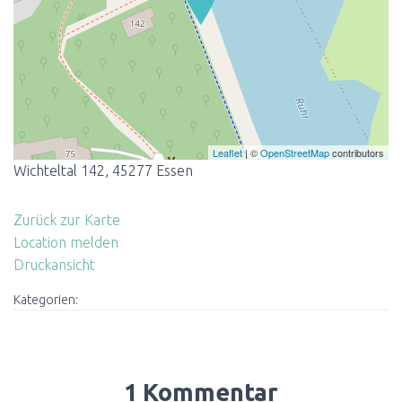
Leaflet
| ©
OpenStreetMap
contributors
Wichteltal 142, 45277 Essen
Zurück zur Karte
Location melden
Druckansicht
Kategorien:
1 Kommentar