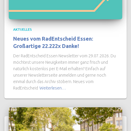
AKTUELLES
Neues vom RadEntscheid Essen:
Großartige 22.222x Danke!
Der RadEntscheid Essen Newsletter vom 29.07.2026. Du
möchtest unsere Neuigkeiten immer ganz frisch und
natürlich kostenlos per E-Mail erhalten? Einfach auf
unserer Newsletterseite anmelden und gerne noch
einmal durch das Archiv stöbern. Neues vom
RadEntscheid
Weiterlesen…