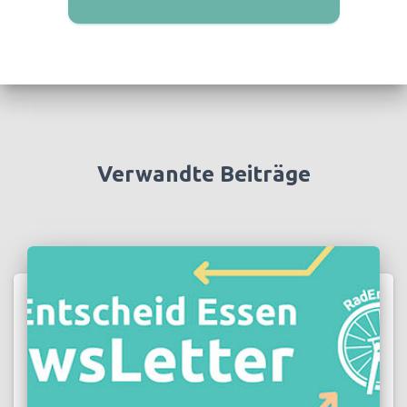
Verwandte Beiträge