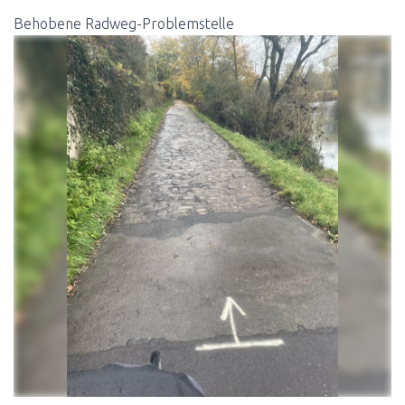
N
Behobene Radweg-Problemstelle