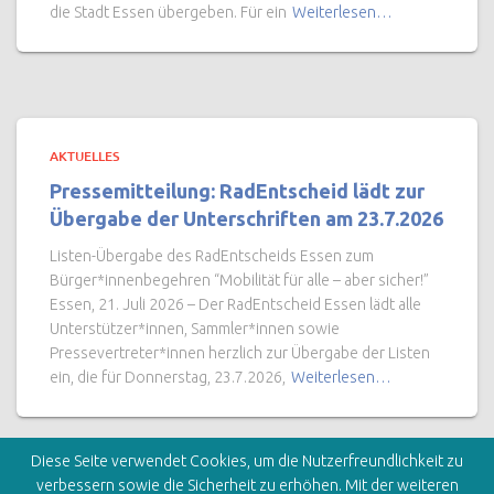
die Stadt Essen übergeben. Für ein
Weiterlesen…
AKTUELLES
Pressemitteilung: RadEntscheid lädt zur
Übergabe der Unterschriften am 23.7.2026
Listen-Übergabe des RadEntscheids Essen zum
Bürger*innenbegehren “Mobilität für alle – aber sicher!”
Essen, 21. Juli 2026 – Der RadEntscheid Essen lädt alle
Unterstützer*innen, Sammler*innen sowie
Pressevertreter*innen herzlich zur Übergabe der Listen
ein, die für Donnerstag, 23.7.2026,
Weiterlesen…
Diese Seite verwendet Cookies, um die Nutzerfreundlichkeit zu
verbessern sowie die Sicherheit zu erhöhen. Mit der weiteren