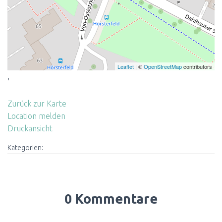
Leaflet
| ©
OpenStreetMap
contributors
,
Zurück zur Karte
Location melden
Druckansicht
Kategorien:
0 Kommentare