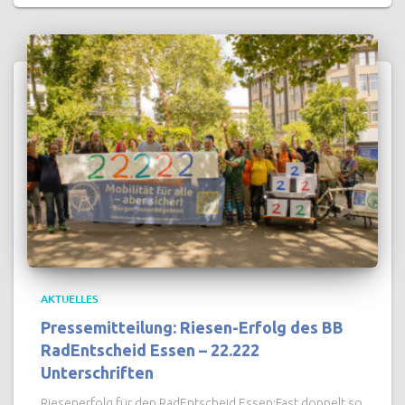
AKTUELLES
Pressemitteilung: Riesen-Erfolg des BB
RadEntscheid Essen – 22.222
Unterschriften
Riesenerfolg für den RadEntscheid Essen:Fast doppelt so