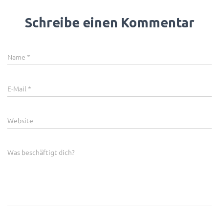
Schreibe einen Kommentar
Name
*
E-Mail
*
Website
Was beschäftigt dich?