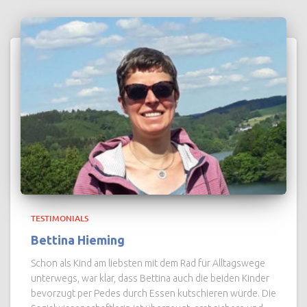
TESTIMONIALS
Bettina Hieming
Schon als Kind am liebsten mit dem Rad für Alltagswege
unterwegs, war klar, dass Bettina auch die beiden Kinder
bevorzugt per Pedes durch Essen kutschieren würde. Die