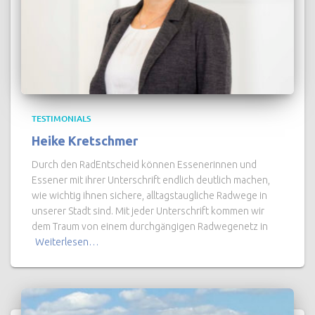
TESTIMONIALS
Heike Kretschmer
Durch den RadEntscheid können Essenerinnen und
Essener mit ihrer Unterschrift endlich deutlich machen,
wie wichtig ihnen sichere, alltagstaugliche Radwege in
unserer Stadt sind. Mit jeder Unterschrift kommen wir
dem Traum von einem durchgängigen Radwegenetz in
Weiterlesen…