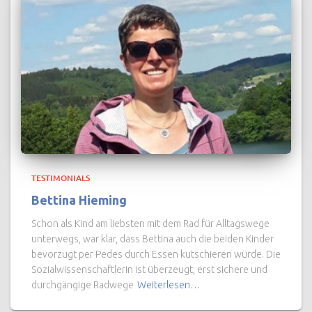
TESTIMONIALS
Bettina Hieming
Schon als Kind am liebsten mit dem Rad für Alltagswege
unterwegs, war klar, dass Bettina auch die beiden Kinder
bevorzugt per Pedes durch Essen kutschieren würde. Die
Sozialwissenschaftlerin ist überzeugt, erst sichere und
durchgängige Radwege
Weiterlesen…