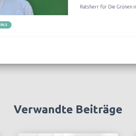
Ratsherr für Die Grünen i
IALS
Verwandte Beiträge