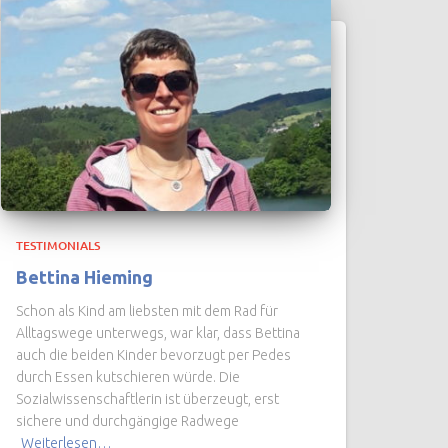
TESTIMONIALS
Bettina Hieming
Schon als Kind am liebsten mit dem Rad für
Alltagswege unterwegs, war klar, dass Bettina
auch die beiden Kinder bevorzugt per Pedes
durch Essen kutschieren würde. Die
Sozialwissenschaftlerin ist überzeugt, erst
sichere und durchgängige Radwege
Weiterlesen…