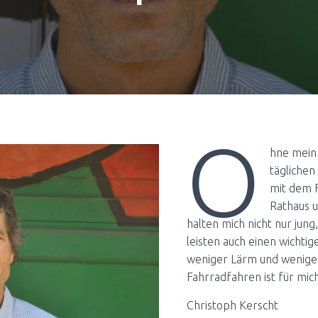
O
hne mein 
täglichen
mit dem F
Rathaus 
halten mich nicht nur jung
leisten auch einen wichtig
weniger Lärm und weniger
Fahrradfahren ist für mic
Christoph Kerscht