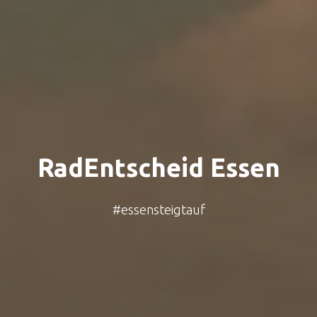
RadEntscheid Essen
#essensteigtauf