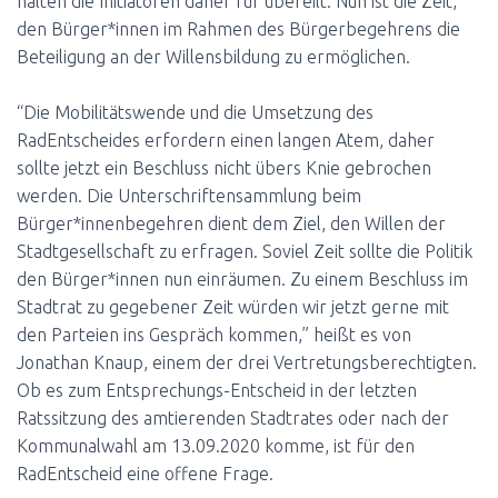
halten die Initiatoren daher für übereilt. Nun ist die Zeit,
den Bürger*innen im Rahmen des Bürgerbegehrens die
Beteiligung an der Willensbildung zu ermöglichen.
“Die Mobilitätswende und die Umsetzung des
RadEntscheides erfordern einen langen Atem, daher
sollte jetzt ein Beschluss nicht übers Knie gebrochen
werden. Die Unterschriftensammlung beim
Bürger*innenbegehren dient dem Ziel, den Willen der
Stadtgesellschaft zu erfragen. Soviel Zeit sollte die Politik
den Bürger*innen nun einräumen. Zu einem Beschluss im
Stadtrat zu gegebener Zeit würden wir jetzt gerne mit
den Parteien ins Gespräch kommen,” heißt es von
Jonathan Knaup, einem der drei Vertretungsberechtigten.
Ob es zum Entsprechungs-Entscheid in der letzten
Ratssitzung des amtierenden Stadtrates oder nach der
Kommunalwahl am 13.09.2020 komme, ist für den
RadEntscheid eine offene Frage.