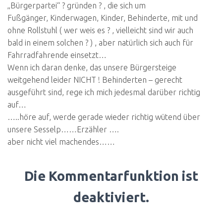
„Bürgerpartei“ ? gründen ? , die sich um
Fußgänger, Kinderwagen, Kinder, Behinderte, mit und
ohne Rollstuhl ( wer weis es ? , vielleicht sind wir auch
bald in einem solchen ? ) , aber natürlich sich auch für
Fahrradfahrende einsetzt…
Wenn ich daran denke, das unsere Bürgersteige
weitgehend leider NICHT ! Behinderten – gerecht
ausgeführt sind, rege ich mich jedesmal darüber richtig
auf…
…..höre auf, werde gerade wieder richtig wütend über
unsere Sesselp……Erzähler ….
aber nicht viel machendes……
Die Kommentarfunktion ist
deaktiviert.