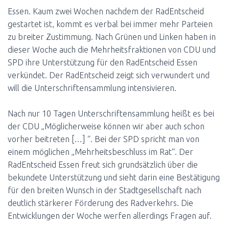
N
Essen. Kaum zwei Wochen nachdem der RadEntscheid
gestartet ist, kommt es verbal bei immer mehr Parteien
zu breiter Zustimmung. Nach Grünen und Linken haben in
dieser Woche auch die Mehrheitsfraktionen von CDU und
SPD ihre Unterstützung für den RadEntscheid Essen
verkündet. Der RadEntscheid zeigt sich verwundert und
will die Unterschriftensammlung intensivieren.
Nach nur 10 Tagen Unterschriftensammlung heißt es bei
der CDU „Möglicherweise können wir aber auch schon
vorher beitreten […] “. Bei der SPD spricht man von
einem möglichen „Mehrheitsbeschluss im Rat“. Der
RadEntscheid Essen freut sich grundsätzlich über die
bekundete Unterstützung und sieht darin eine Bestätigung
für den breiten Wunsch in der Stadtgesellschaft nach
deutlich stärkerer Förderung des Radverkehrs. Die
Entwicklungen der Woche werfen allerdings Fragen auf.