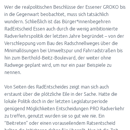
Wer die realpolitischen Beschlüsse der Essener GROKO bis
in die Gegenwart beobachtet, muss sich tatsächlich
wundern. Schließlich ist das Bürger*innenbegehren
RadEntscheid Essen auch durch die wenig ambitionierte
Radverkehrspolitik der letzten Jahre begründet – von der
Verschleppung vom Bau des Radschnellweges über die
Minimallösungen bei Umweltspur und Fahrradstraßen bis
hin zum Berthold-Beitz-Boulevard, der weiter ohne
Radwege geplant wird, um nur ein paar Beispiele zu
nennen.
Von Seiten des RadEntscheides zeigt man sich auch
erstaunt über die plötzliche Eile in der Sache. Hatte die
lokale Politik doch in der letzten Legislaturperiode
genügend Möglichkeiten Entscheidungen PRO Radverkehr
zu treffen, genutzt wurden sie so gut wie nie. Ein
“Beitreten” oder einen vorauseilendem Ratsentscheid