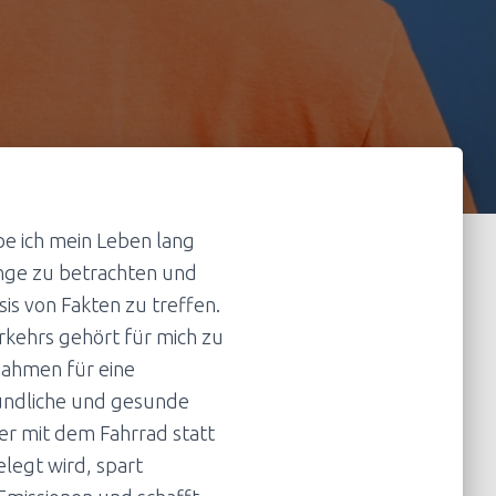
be ich mein Leben lang
ge zu betrachten und
is von Fakten zu treffen.
kehrs gehört für mich zu
ahmen für eine
undliche und gesunde
r mit dem Fahrrad statt
legt wird, spart