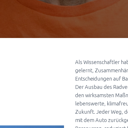
Als Wissenschaftler ha
gelernt, Zusammenhän
Entscheidungen auf Bas
Der Ausbau des Radver
den wirksamsten Maßn
lebenswerte, klimafre
Zukunft. Jeder Weg, de
mit dem Auto zurückge