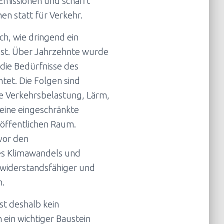
Emissionen und schafft
n statt für Verkehr.
ich, wie dringend ein
st. Über Jahrzehnte wurde
 die Bedürfnisse des
tet. Die Folgen sind
he Verkehrsbelastung, Lärm,
eine eingeschränkte
 öffentlichen Raum.
 vor den
s Klimawandels und
widerstandsfähiger und
n.
st deshalb kein
ein wichtiger Baustein