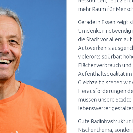
Ressourcen, reduziert 
mehr Raum für Mensche
Gerade in Essen zeigt s
Umdenken notwendig i
die Stadt vor allem auf
Autoverkehrs ausgerich
vielerorts spürbar: ho
Flächenverbrauch und 
Aufenthaltsqualität im
Gleichzeitig stehen wir
Herausforderungen de
müssen unsere Städte 
lebenswerter gestalte
Gute Radinfrastruktur i
Nischenthema, sondern 