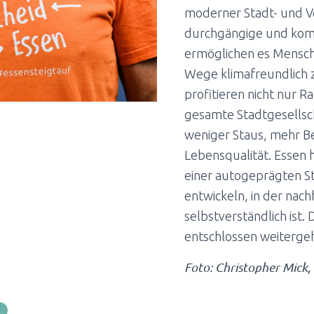
moderner Stadt- und Ver
durchgängige und kom
ermöglichen es Mensche
Wege klimafreundlich 
profitieren nicht nur 
gesamte Stadtgesellsch
weniger Staus, mehr 
Lebensqualität. Essen h
einer autogeprägten St
entwickeln, in der nach
selbstverständlich ist.
entschlossen weiterge
Foto:
Christopher Mick,