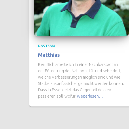
DAS TEAM
Matthias
Beruflich arbeite ich in einer Nachbarstadt an
der Förderung der Nahmobilität und sehe dort,
welche Verbesserungen möglich sind und wie
Städte zukunftssicher gemacht werden können.
Dass in Essen jetzt das Gegenteil dessen
passieren soll, wofür
Weiterlesen…