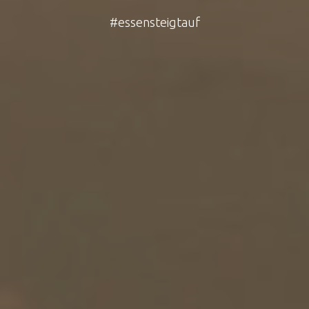
#essensteigtauf