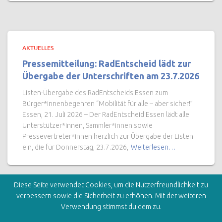
AKTUELLES
Pressemitteilung: RadEntscheid lädt zur
Übergabe der Unterschriften am 23.7.2026
Listen-Übergabe des RadEntscheids Essen zum
Bürger*innenbegehren “Mobilität für alle – aber sicher!”
Essen, 21. Juli 2026 – Der RadEntscheid Essen lädt alle
Unterstützer*innen, Sammler*innen sowie
Pressevertreter*innen herzlich zur Übergabe der Listen
ein, die für Donnerstag, 23.7.2026,
Weiterlesen…
Diese Seite verwendet Cookies, um die Nutzerfreundlichkeit zu
verbessern sowie die Sicherheit zu erhöhen. Mit der weiteren
Verwendung stimmst du dem zu.
STARTSEITE