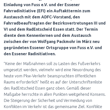
N
Einladung von Fuss e.V. und der Essener
Fahrradinitiative (EFI) ein Auftakttermin zum
Austausch mit dem ADFC-Vorstand, den
Fahrradbeauftragten der Bezirksvertretungen III und
VI und dem RadEntscheid Essen statt. Der Termin
diente dem Kennenlernen und dem Austausch
zwischen der von Wolfgang Packmohr im März neu
gegründeten Essener Ortsgruppe von Fuss e.V. und
den Essener Radinitiativen.
“Keine der Maßnahmen soll zu Lasten des Fußverkehrs
umgesetzt werden, vielmehr wird eine Neuordnung des
heute vom Pkw-Verkehr beanspruchten öffentlichen
Raums erforderlich” heißt es auf der Unterschriftenliste
des RadEntscheid Essen ganz oben. Gemäß dieser
Maßgabe herrschte in allen Punkten weitgehend Konsens.
Die Steigerung der Sicherheit und Vermeidung von
Konflikten im Verkehr ist das gemeinsame Ziel. Konflikte