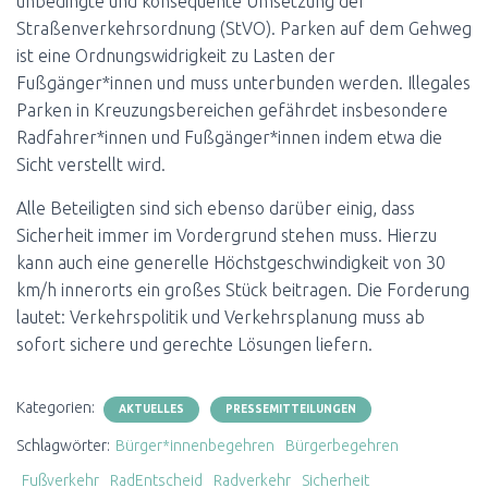
unbedingte und konsequente Umsetzung der
Straßenverkehrsordnung (StVO). Parken auf dem Gehweg
ist eine Ordnungswidrigkeit zu Lasten der
Fußgänger*innen und muss unterbunden werden. Illegales
Parken in Kreuzungsbereichen gefährdet insbesondere
Radfahrer*innen und Fußgänger*innen indem etwa die
Sicht verstellt wird.
Alle Beteiligten sind sich ebenso darüber einig, dass
Sicherheit immer im Vordergrund stehen muss. Hierzu
kann auch eine generelle Höchstgeschwindigkeit von 30
km/h innerorts ein großes Stück beitragen. Die Forderung
lautet: Verkehrspolitik und Verkehrsplanung muss ab
sofort sichere und gerechte Lösungen liefern.
Kategorien:
AKTUELLES
PRESSEMITTEILUNGEN
Schlagwörter:
Bürger*innenbegehren
Bürgerbegehren
Fußverkehr
RadEntscheid
Radverkehr
Sicherheit