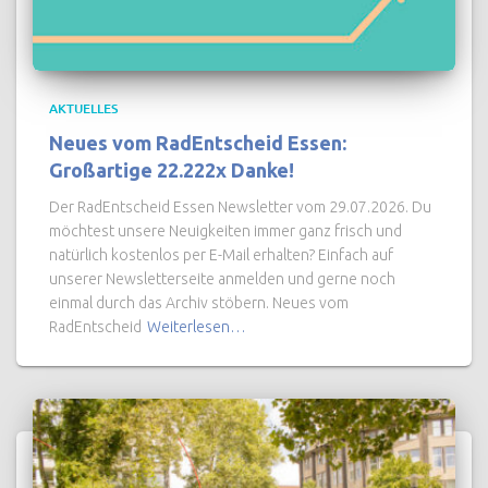
AKTUELLES
Neues vom RadEntscheid Essen:
Großartige 22.222x Danke!
Der RadEntscheid Essen Newsletter vom 29.07.2026. Du
möchtest unsere Neuigkeiten immer ganz frisch und
natürlich kostenlos per E-Mail erhalten? Einfach auf
unserer Newsletterseite anmelden und gerne noch
einmal durch das Archiv stöbern. Neues vom
RadEntscheid
Weiterlesen…