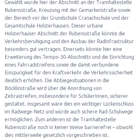
Gewählt wurde hier der Abschnitt an der Tramhaltestelle
Rubensstraße, Kreuzung mit der Gemarkenstraße sowie
der Bereich vor der Grundschule Cranachschule und der
Gesamtschule Holsterhausen. Dieser urbane
Holsterhauser Abschnitt der Rubensstraße könnte die
Verkehrsberuhigung und den Ausbau der Radinfrastruktur
besonders gut vertragen. Einerseits könnte hier eine
Erweiterung des Tempo-30-Abschnitts und die Einrichtung
eines Fahrradstreifens sowie die damit verbundene
Einspurigkeit für den Kraftverkehr die Verkehrssicherheit
deutlich erhöhen. Die Abbiegesituationen in die
Böcklinstraße wird über die Anordnung von
Zebrastreifen, insbesondere für SchülerInnen, sicherer
gestaltet. Insgesamt wäre dies ein wichtiger Lückenschluss
im Radwege-Netz und würde auch sichere Rad-Schulwege
ermöglichen. Zum anderen ist die Tramhaltestelle
Rubensstraße noch in keiner Weise barrierefrei – obwohl
dies mittlerweile gesetzlich vorgeschrieben ist.