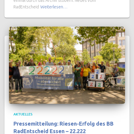
einmal durch das Archiv stöbern. Neues vom
RadEntscheid
Weiterlesen…
AKTUELLES
Pressemitteilung: Riesen-Erfolg des BB
RadEntscheid Essen – 22.222