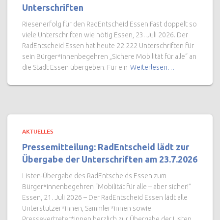
Unterschriften
Riesenerfolg für den RadEntscheid Essen:Fast doppelt so
viele Unterschriften wie nötig Essen, 23. Juli 2026. Der
RadEntscheid Essen hat heute 22.222 Unterschriften für
sein Bürger*innenbegehren „Sichere Mobilität für alle“ an
die Stadt Essen übergeben. Für ein
Weiterlesen…
AKTUELLES
Pressemitteilung: RadEntscheid lädt zur
Übergabe der Unterschriften am 23.7.2026
Listen-Übergabe des RadEntscheids Essen zum
Bürger*innenbegehren “Mobilität für alle – aber sicher!”
Essen, 21. Juli 2026 – Der RadEntscheid Essen lädt alle
Unterstützer*innen, Sammler*innen sowie
Pressevertreter*innen herzlich zur Übergabe der Listen