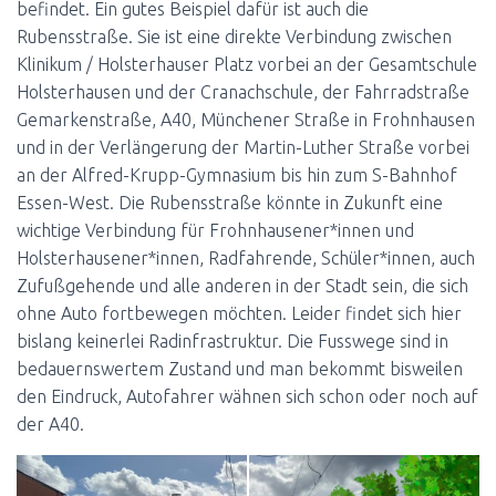
N
befindet. Ein gutes Beispiel dafür ist auch die
Rubensstraße. Sie ist eine direkte Verbindung zwischen
Klinikum / Holsterhauser Platz vorbei an der Gesamtschule
Holsterhausen und der Cranachschule, der Fahrradstraße
Gemarkenstraße, A40, Münchener Straße in Frohnhausen
und in der Verlängerung der Martin-Luther Straße vorbei
an der Alfred-Krupp-Gymnasium bis hin zum S-Bahnhof
Essen-West. Die Rubensstraße könnte in Zukunft eine
wichtige Verbindung für Frohnhausener*innen und
Holsterhausener*innen, Radfahrende, Schüler*innen, auch
Zufußgehende und alle anderen in der Stadt sein, die sich
ohne Auto fortbewegen möchten. Leider findet sich hier
bislang keinerlei Radinfrastruktur. Die Fusswege sind in
bedauernswertem Zustand und man bekommt bisweilen
den Eindruck, Autofahrer wähnen sich schon oder noch auf
der A40.