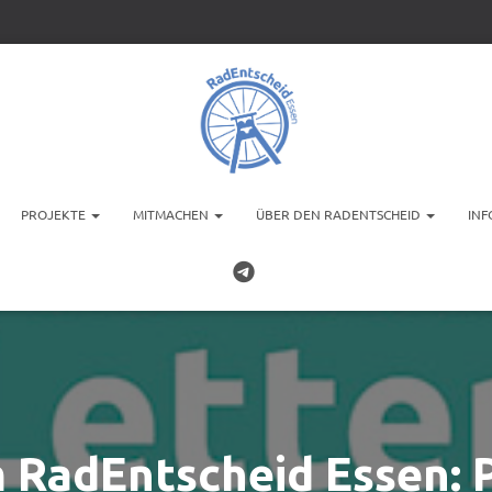
PROJEKTE
MITMACHEN
ÜBER DEN RADENTSCHEID
INF
RadEntscheid Essen: P