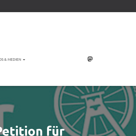
OS & MEDIEN
etition für