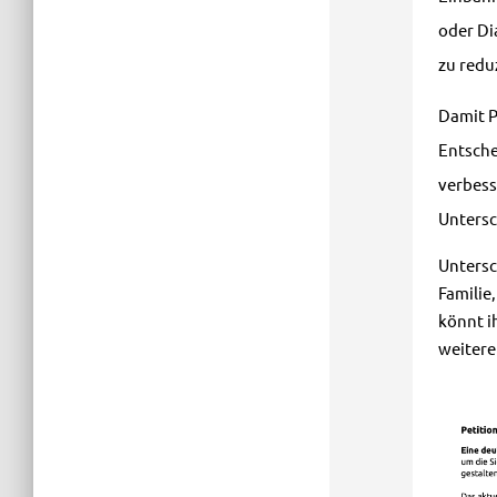
oder Di
zu redu
Damit P
Entsche
verbess
Untersc
Untersc
Familie
könnt i
weitere