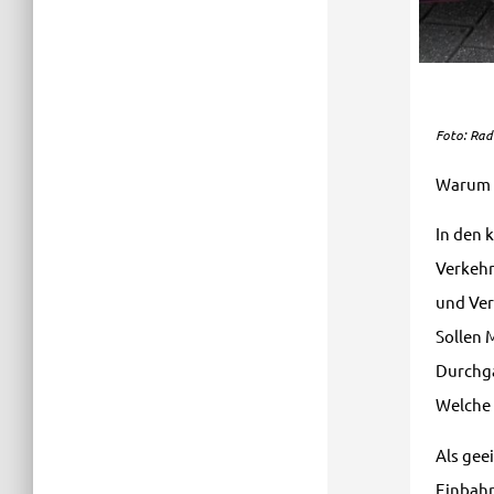
Foto: Rad
Warum d
In den 
Verkehr
und Ver
Sollen 
Durchg
Welche 
Als gee
Einbahn