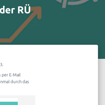
 der RÜ
3.
 per E-Mail
nmal durch das