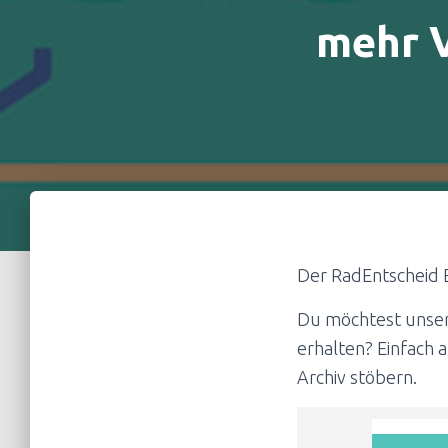
mehr V
Der RadEntscheid 
Du möchtest unsere
erhalten? Einfach 
Archiv stöbern.