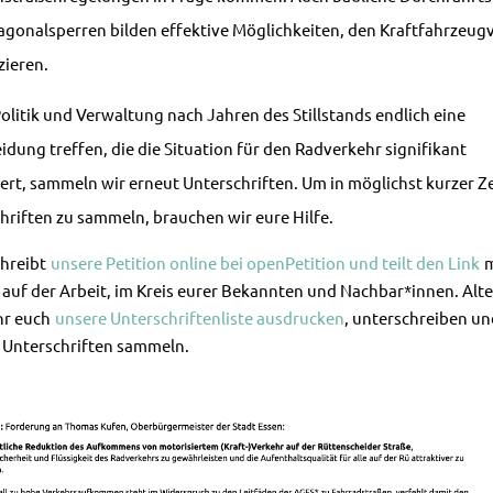
agonalsperren bilden effektive Möglichkeiten, den Kraftfahrzeug
zieren.
olitik und Verwaltung nach Jahren des Stillstands endlich eine
idung treffen, die die Situation für den Radverkehr signifikant
ert, sammeln wir erneut Unterschriften. Um in möglichst kurzer Zei
hriften zu sammeln, brauchen wir eure Hilfe.
hreibt
unsere Petition online bei openPetition und teilt den Link
m
, auf der Arbeit, im Kreis eurer Bekannten und Nachbar*innen. Alte
hr euch
unsere Unterschriftenliste ausdrucken
, unterschreiben un
 Unterschriften sammeln.