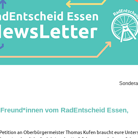
Sonder
 Freund*innen vom RadEntscheid Essen,
Petition an Oberbürgermeister Thomas Kufen braucht eure Unters