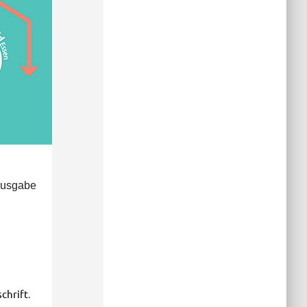
ausgabe
chrift
.