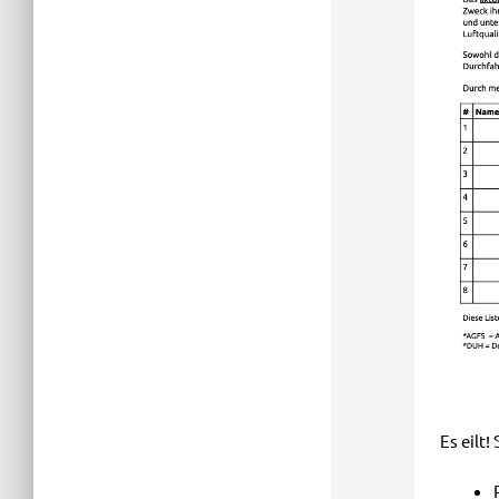
Es eilt!