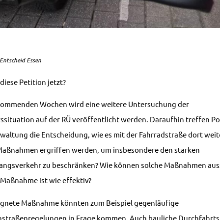
Entscheid Essen
iese Petition jetzt?
kommenden Wochen wird eine weitere Untersuchung der
ssituation auf der RÜ veröffentlicht werden. Daraufhin treffen Pol
waltung die Entscheidung, wie es mit der Fahrradstraße dort weit
Maßnahmen ergriffen werden, um insbesondere den starken
angsverkehr zu beschränken? Wie können solche Maßnahmen aus
Maßnahme ist wie effektiv?
ignete Maßnahme könnten zum Beispiel gegenläufige
straßenregelungen in Frage kommen. Auch bauliche Durchfahrt