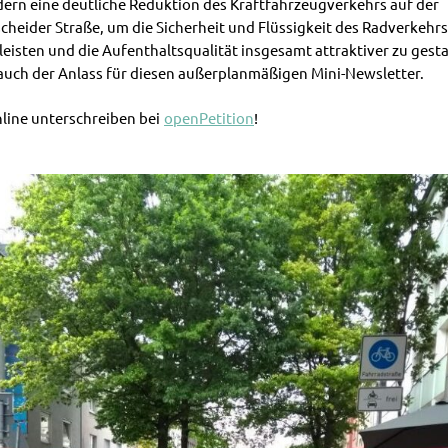
dern eine deutliche Reduktion des Kraftfahrzeugverkehrs auf der
cheider Straße, um die Sicherheit und Flüssigkeit des Radverkehrs
eisten und die Aufenthaltsqualität insgesamt attraktiver zu gesta
 auch der Anlass für diesen außerplanmäßigen Mini-Newsletter.
nline unterschreiben bei
openPetition
!