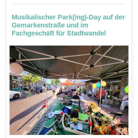
Musikalischer Park(ing)-Day auf der
Gemarkenstraße und im
Fachgeschäft für Stadtwandel