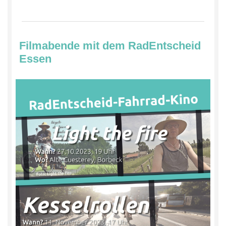
Filmabende mit dem RadEntscheid
Essen