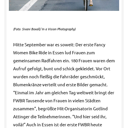
(Foto: Sivani Boxall/ In a Vision Photography)
Mitte September war es soweit: Der erste Fancy
Women Bike Ride in Essen lud Frauen zum
gemeinsamen Radfahren ein. 180 Frauen waren dem
Aufruf gefolgt, bunt und schick gekleidet. Vor Ort
wurden noch fleißig die Fahrräder geschmückt,
Blumenkränze verteilt und erste Bilder gemacht.
“Einmal im Jahr am gleichen Tag weltweit bringt der
FWBR Tausende von Frauen in vielen Städten
zusammen”, begrüßte Mit-Organisatorin Gotlind
Attinger die Teilnehmerinnen. “Und hier seid ihr,
voilà!” Auch in Essen ist der erste FWBR heute