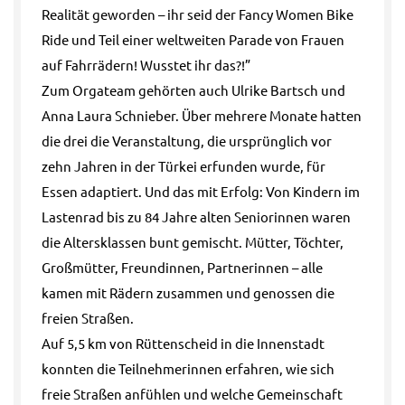
Realität geworden – ihr seid der Fancy Women Bike
Ride und Teil einer weltweiten Parade von Frauen
auf Fahrrädern! Wusstet ihr das?!”
Zum Orgateam gehörten auch Ulrike Bartsch und
Anna Laura Schnieber. Über mehrere Monate hatten
die drei die Veranstaltung, die ursprünglich vor
zehn Jahren in der Türkei erfunden wurde, für
Essen adaptiert. Und das mit Erfolg: Von Kindern im
Lastenrad bis zu 84 Jahre alten Seniorinnen waren
die Altersklassen bunt gemischt. Mütter, Töchter,
Großmütter, Freundinnen, Partnerinnen – alle
kamen mit Rädern zusammen und genossen die
freien Straßen.
Auf 5,5 km von Rüttenscheid in die Innenstadt
konnten die Teilnehmerinnen erfahren, wie sich
freie Straßen anfühlen und welche Gemeinschaft