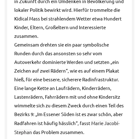
in Zukunft durch ein Umdenken in Bevölkerung und
lokaler Politik bewirkt wird. Hierfür trommelte die
Kidical Mass bei strahlendem Wetter etwa Hundert
Kinder, Eltern, Großeltern und Interessierte
zusammen.
Gemeinsam drehten sie ein paar symbolische
Runden durch das ansonsten so sehr vom
Autoverkehr dominierte Werden und setzten „ein
Zeichen auf zwei Rädern“, wie es auf einem Plakat
hieß, für eine bessere, sicherere Radinfrastruktur.
Eine lange Kette an Laufrädern, Kinderrädern,
Lastenrädern, Fahrrädern mit und ohne Kindersitz
wimmelte sich zu diesem Zweck durch einen Teil des
Bezirks 9: „Im Essener Süden ist es zwar schön, aber
Radfahren ist häufig hässlich“, fasst
Marie Jacobi-
Stephan
das Problem zusammen.