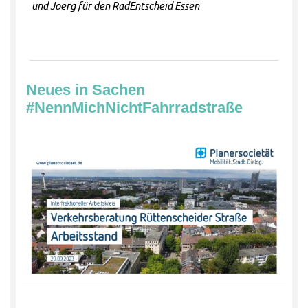
und Joerg für den RadEntscheid Essen
Neues in Sachen
#NennMichNichtFahrradstraße