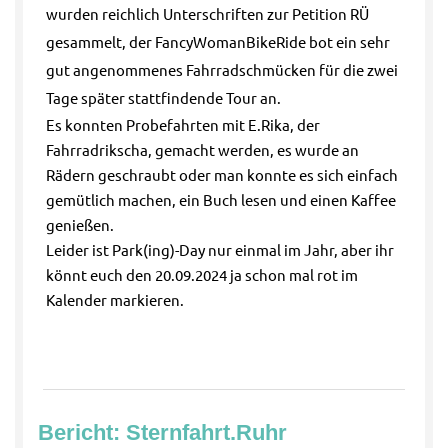
wurden reichlich Unterschriften zur Petition RÜ
gesammelt, der FancyWomanBikeRide bot ein sehr
gut angenommenes Fahrradschmücken für die zwei
Tage später stattfindende Tour an.
Es konnten Probefahrten mit E.Rika, der
Fahrradrikscha, gemacht werden, es wurde an
Rädern geschraubt oder man konnte es sich einfach
gemütlich machen, ein Buch lesen und einen Kaffee
genießen.
Leider ist Park(ing)-Day nur einmal im Jahr, aber ihr
könnt euch den 20.09.2024 ja schon mal rot im
Kalender markieren.
Bericht: Sternfahrt.Ruhr