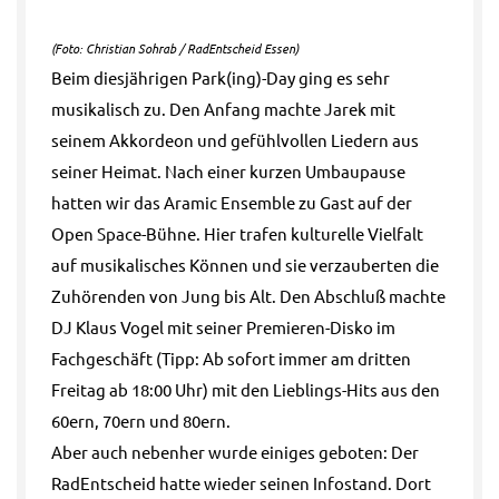
(Foto: Christian Sohrab / RadEntscheid Essen)
Beim diesjährigen Park(ing)-Day ging es sehr
musikalisch zu. Den Anfang machte Jarek mit
seinem Akkordeon und gefühlvollen Liedern aus
seiner Heimat. Nach einer kurzen Umbaupause
hatten wir das Aramic Ensemble zu Gast auf der
Open Space-Bühne. Hier trafen kulturelle Vielfalt
auf musikalisches Können und sie verzauberten die
Zuhörenden
von Jung bis Alt. Den Abschluß machte
DJ Klaus Vogel mit seiner Premieren-Disko im
Fachgeschäft (Tipp: Ab sofort immer am dritten
Freitag ab 18:00 Uhr) mit den Lieblings-Hits aus den
60ern, 70ern und 80ern.
Aber auch nebenher wurde einiges geboten: Der
RadEntscheid hatte wieder seinen Infostand. Dort