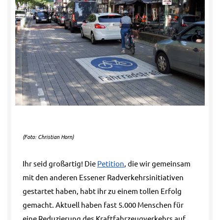
(Foto: Christian Horn)
Ihr seid großartig! Die
Petition
, die wir gemeinsam
mit den anderen Essener Radverkehrsinitiativen
gestartet haben, habt ihr zu einem tollen Erfolg
gemacht. Aktuell haben fast 5.000 Menschen für
eine Reduzierung des Kraftfahrzeugverkehrs auf