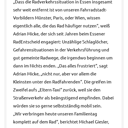
„Dass die Radverkehrssituation in Essen insgesamt
sehr weit entfernt ist von unseren Fahrradstadt-
Vorbildern Münster, Paris, oder Wien, wissen
eigentlich alle, die das Rad häufiger nutzen“, weiß
Adrian Micke, der sich seit Jahren beim Essener
RadEntscheid engagiert: Unzählige Schlaglöcher,
Gefahrensituationen in der Verkehrsführung und
gut gemeinte Radwege, die irgendwo beginnen um
dann im Nichts enden. „Das alles frustriert“, sagt
Adrian Micke, „nicht nur, aber vor allem die
Kleinsten unter den Radfahrenden“. Die greifen im
Zweifel aufs „Eltern-Taxi“ zurück, weil sie den
Straßenverkehr als beängstigend empfinden. Dabei
würden sie so gerne selbstständig mobil sein.
„Wir verbringen heute unseren Familientag
komplett auf dem Rad“, berichtet Michael Giesler,