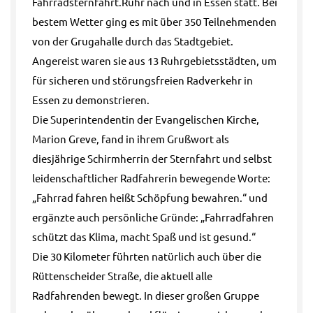
Fahrradsternfahrt.Ruhr nach und in Essen statt. Bei
bestem Wetter ging es mit über 350 Teilnehmenden
von der Grugahalle durch das Stadtgebiet.
Angereist waren sie aus 13 Ruhrgebietsstädten, um
für sicheren und störungsfreien Radverkehr in
Essen zu demonstrieren.
Die Superintendentin der Evangelischen Kirche,
Marion Greve, fand in ihrem Grußwort als
diesjährige Schirmherrin der Sternfahrt und selbst
leidenschaftlicher Radfahrerin bewegende Worte:
„Fahrrad fahren heißt Schöpfung bewahren.“ und
ergänzte auch persönliche Gründe: „Fahrradfahren
schützt das Klima, macht Spaß und ist gesund.“
Die 30 Kilometer führten natürlich auch über die
Rüttenscheider Straße, die aktuell alle
Radfahrenden bewegt. In dieser großen Gruppe