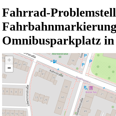
Fahrrad-Problemstell
Fahrbahnmarkierung
Omnibusparkplatz in
+
−