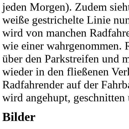
jeden Morgen). Zudem sieht
weiße gestrichelte Linie nu
wird von manchen Radfahr
wie einer wahrgenommen. Ra
über den Parkstreifen und m
wieder in den fließenen Ver
Radfahrender auf der Fahrba
wird angehupt, geschnitten
Bilder