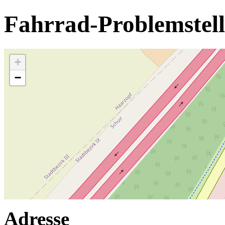
Fahrrad-Problemstel
+
−
Adresse