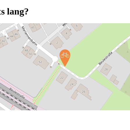
s lang?