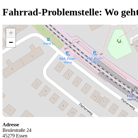
Fahrrad-Problemstelle: Wo geht
+
−
Adresse
Beulestraße 24
45279 Essen