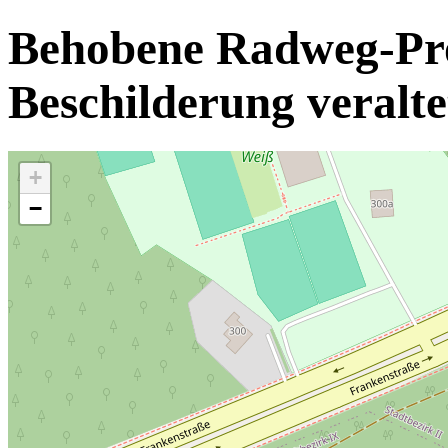
Behobene Radweg-Pro
Beschilderung veralte
+
−